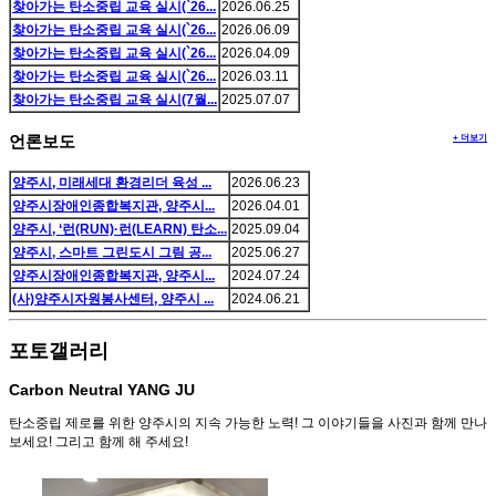
찾아가는 탄소중립 교육 실시(`26...
2026.06.25
찾아가는 탄소중립 교육 실시(`26...
2026.06.09
찾아가는 탄소중립 교육 실시(`26...
2026.04.09
찾아가는 탄소중립 교육 실시(`26...
2026.03.11
찾아가는 탄소중립 교육 실시(7월...
2025.07.07
+ 더보기
언론보도
양주시, 미래세대 환경리더 육성 ...
2026.06.23
양주시장애인종합복지관, 양주시...
2026.04.01
양주시, ‘런(RUN)·런(LEARN) 탄소...
2025.09.04
양주시, 스마트 그린도시 그림 공...
2025.06.27
양주시장애인종합복지관, 양주시...
2024.07.24
(사)양주시자원봉사센터, 양주시 ...
2024.06.21
포토갤러리
Carbon Neutral YANG JU
탄소중립 제로를 위한 양주시의 지속 가능한 노력! 그 이야기들을 사진과 함께 만나
보세요! 그리고 함께 해 주세요!